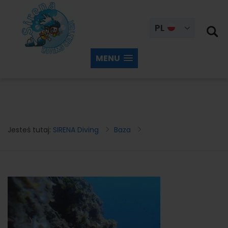
PL
MENU
Jesteś tutaj:
SIRENA Diving
Baza