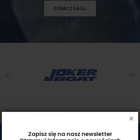
ZOBACZ DALEJ
×
Zapisz się na nasz newsletter
KONTAKT