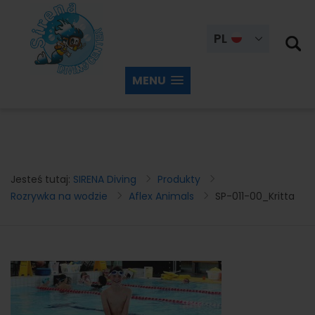
PL
MENU
Jesteś tutaj:
SIRENA Diving
Produkty
Rozrywka na wodzie
Aflex Animals
SP-011-00_Kritta