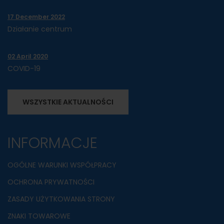
17 December 2022
Działanie centrum
02 April 2020
COVID-19
WSZYSTKIE AKTUALNOŚCI
INFORMACJE
OGÓLNE WARUNKI WSPÓŁPRACY
OCHRONA PRYWATNOŚCI
ZASADY UŻYTKOWANIA STRONY
ZNAKI TOWAROWE